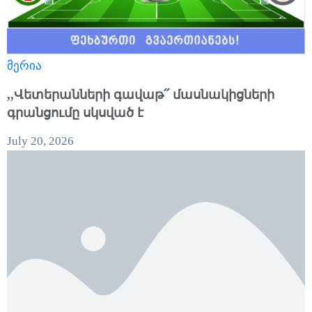
მერია
,,Վետերանների գավաթ՛՛ մասնակիցների
գրանցումը սկսված է
July 20, 2026