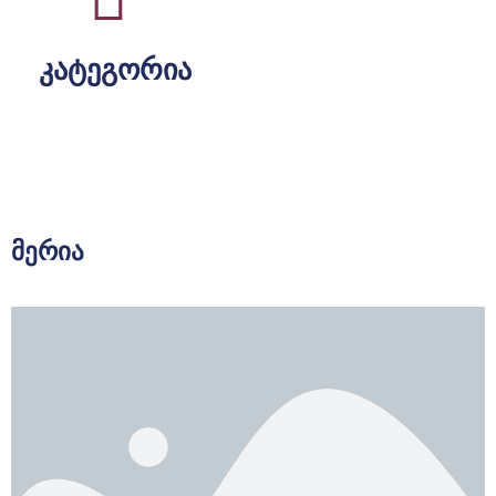
კატეგორია
მერია