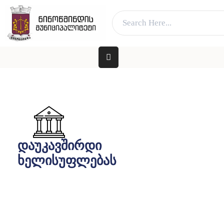
ვებ გვერდი მუშაობს სატესტო რეჟიმში
კარგი!
ᲛᲗᲐᲕᲐᲠᲘ
ᲛᲔᲠᲘᲐ
ᲓᲐ
ᲛᲔᲠᲘ
ᲐᲓᲒᲘᲚᲝᲑᲠᲘᲕᲘ
ᲮᲔᲚᲘᲡᲣᲤᲚᲔᲑᲐ
დაუკავშირდი
ᲛᲔᲠᲘᲐ
ხელისუფლებას
ᲓᲐ
ᲛᲔᲠᲘ
ᲛᲝᲥᲐᲚᲐᲥᲔᲡ