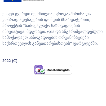
ეს ვებ გვერდი შექმნილია ევროკავშირისა და
კონრად ადენაუერის ფონდის მხარდაჭერით,
პროექტის “სამოქალაქო საზოგადოების
ინიციატივა: მდგრადი, ღია და ანგარიშვალდებული
სამოქალაქო საზოგადოების ორგანიზაციები
საქართველოს განვითარებისთვის” ფარგლებში.
2022 (C)