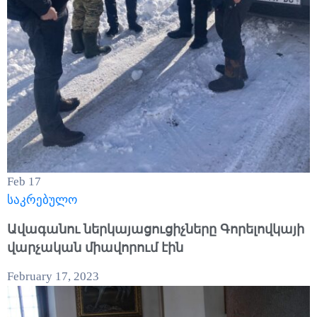
Feb
17
საკრებულო
Ավագանու ներկայացուցիչները Գորելովկայի
վարչական միավորում էին
February 17, 2023