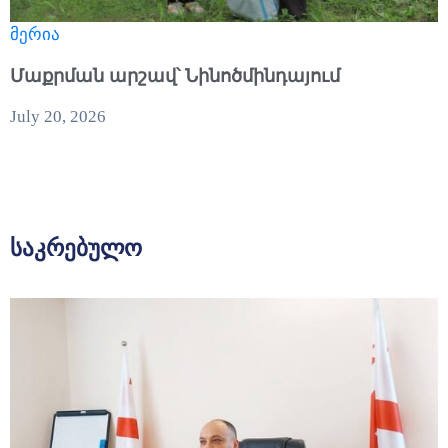
მერია
Մաքրման արշավ՝ Նինոծմինդայում
July 20, 2026
საკრებულო