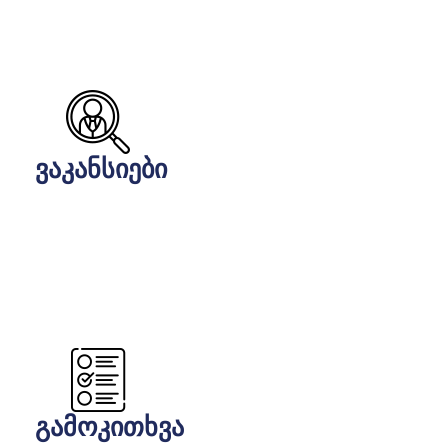
ვაკანსიები
გამოკითხვა