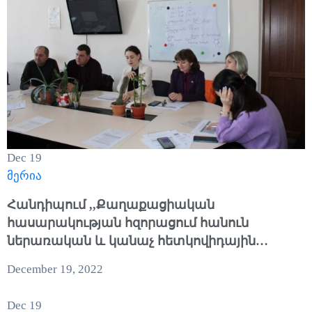
Dec
19
მერია
Հանդիպում ,,Քաղաքացիական
հասարակության հզորացում հանուն
ներառական և կանաչ հետկովիդային
վարականգնման” նախագծի
December 19, 2022
շրջանակներում
Dec
19