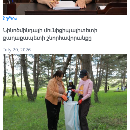
მერია
Նինոծմինդայի մունիցիպալիտետի
քաղաքապետի շնորհավորանքը
July 20, 2026