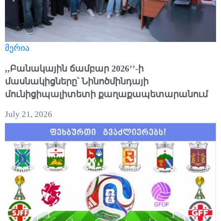
მერია
,,Բանակային ճամբար 2026’’-ի
մասնակիցները՝ Նինոծմինդայի
մունիցիպալիտետի քաղաքապետարանում
July 21, 2026