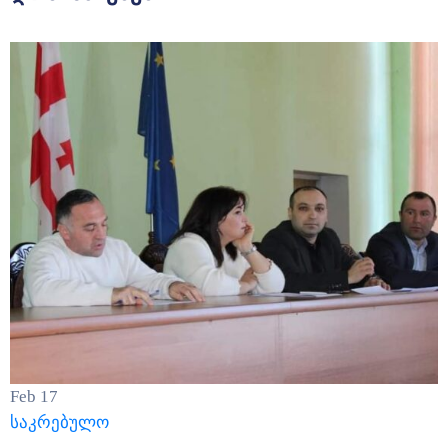
Feb
17
საკრებულო