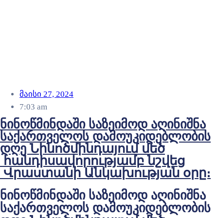
მაისი 27, 2024
7:03 am
ნინოწმინდაში საზეიმოდ აღინიშნა
საქართველოს დამოუკიდებლობის
დღე Նինոծմինդայում մեծ
հանդիսավորությամբ նշվեց
Վրաստանի Անկախության օրը։
ნინოწმინდაში საზეიმოდ აღინიშნა
საქართველოს დამოუკიდებლობის