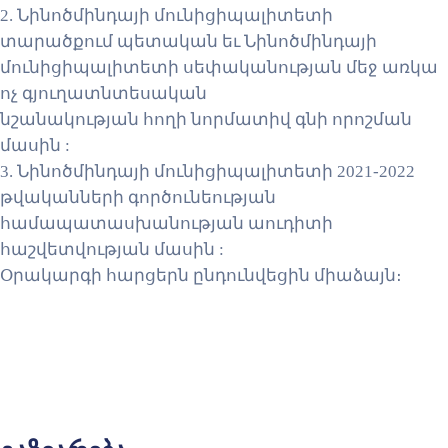
2. Նինոծմինդայի մունիցիպալիտետի
տարածքում պետական եւ Նինոծմինդայի
մունիցիպալիտետի սեփականության մեջ առկա
ոչ գյուղատնտեսական
նշանակության հողի նորմատիվ գնի որոշման
մասին :
3. Նինոծմինդայի մունիցիպալիտետի 2021-2022
թվականների գործունեության
համապատասխանության աուդիտի
հաշվետվության մասին :
Օրակարգի հարցերն ընդունվեցին միաձայն։