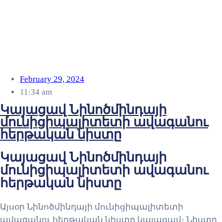
February 29, 2024
11:34 am
Կայացավ Նինոծմինդայի
մունիցիպալիտետի ավագանու
հերթական նիստը
Կայացավ Նինոծմինդայի
մունիցիպալիտետի ավագանու
հերթական նիստը
Այսօր Նինոծմինդայի մունիցիպալիտետի
ավագանու հերթական նիստը կայացավ։ Նիստը