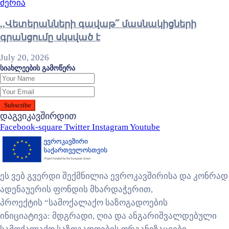
მერია
,,Վետերանների գավաթ՛՛ մասնակիցների
գրանցումը սկսված է
July 20, 2026
სიახლეების გამოწერა
დაგვიკავშირდით
Facebook-square
Twitter
Instagram
Youtube
ეს ვებ გვერდი შექმნილია ევროკავშირისა და კონრად
ადენაუერის ფონდის მხარდაჭერით,
პროექტის “სამოქალაქო საზოგადოების
ინიციატივა: მდგრადი, ღია და ანგარიშვალდებული