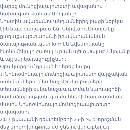
վարեց մունիցիպալիտետի ավագանու
նախագահ Վահան Արոյանը։
Նիստին ավագանու անդամներից բացի ներկա
էին նաև քաղաքապետ Անիվարդ Մոսոյանը,
քաղաքապետարանի իրավաբանական
ծառայության պետ Խորեն Ավետիսյանը,
էկոնոմիկայի ծառայության պետ Սայաթ Մկոյանը
և այլ ներկայացուցիչներ։
Օրակարգում դրված էր երեք հարց․
1. Նինոծմինդայի մունիցիպալիտետի վարչական
սահմաններում կանաչ մշակաբույսերի
տեսակների եւ կանաչապատման նախագիծի
համաձայնության պայմանների հաստատման
մասին Նինոծմինդայի մունիցիպալիտետի
ավագանու
2023 թվականի դեկտեմբերի 25-ի No25 որոշման
մեջ փոփոխություն մտցնելու վերաբերյալ ։