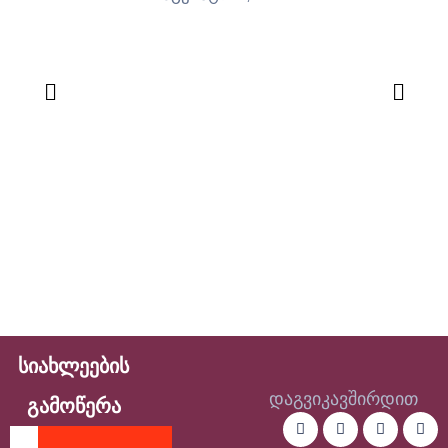
სიახლეების
დაგვიკავშირდით
გამოწერა