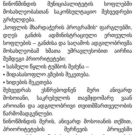
ნინოწმინდის მუნიციპალიტეტის სოფლებში
ᲡᲔᲠᲕᲘᲡᲔᲑᲘ
მოსახლეობასთან საკონსულტაციო შეხვედრები
გრძელდება.
ᲡᲐᲯᲐᲠᲝ
„სოფლის მხარდაჭერის პროგრამის“ ფარგლებში,
ᲘᲜᲤᲝᲠᲛᲐᲪᲘᲐ
დღეს განძის ადმინისტრაციული ერთეულის
სოფლების – განძისა და საღამოს ადგილობრივმა
მოსახლეობამ ხმათა უმრავლესობით აირჩია
შემდეგი პრიორიტეტები:
• სასმელი წყლის ტუმბოს შეძენა –
• შიდასასოფლო გზების შეკეთება.
• ხიდების შეკეთება
შეხვედრას ესწრებოდნენ მერი ანივარდ
მოსოიანი, საკრებულოს თავმჯდომარე ვაან
აროიანი და ადგილობრივი თვითმმართველობის
წარმომადგენლები.
ნინოწმინდის მერის, ანივარდ მოსოიანის თქმით,
პრიორიტეტების შერჩევის პროცესში