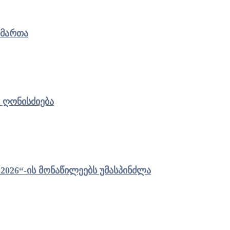
იმართა
 ღონისძიება
ეტის მერმა „ჯარის ბანაკი 2026“-ის მონაწილეებს უმასპინძლა