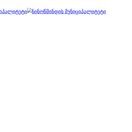
ვებ გვერდი მუშაობს სატესტო რეჟიმში
კარგი!