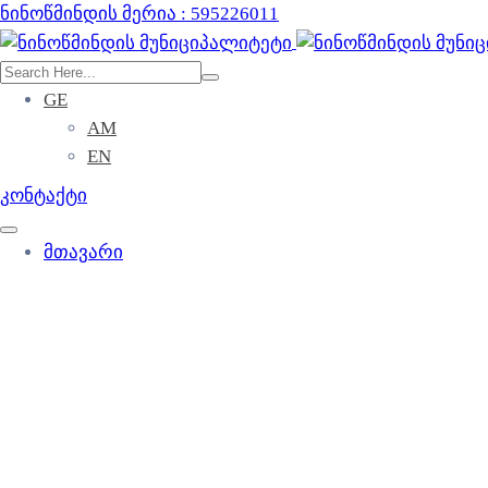
ნინოწმინდის მერია : 595226011
GE
AM
EN
კონტაქტი
მთავარი