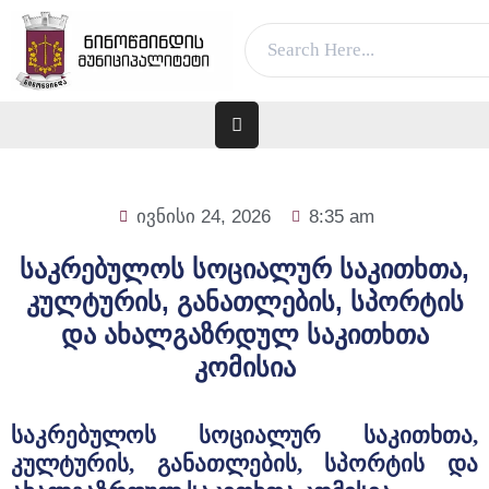
ვებ გვერდი მუშაობს სატესტო რეჟიმში
კარგი!
ᲛᲗᲐᲕᲐᲠᲘ
ᲛᲣᲜᲘᲪᲘᲞᲐᲚᲘᲢᲔᲢᲘᲡ
ᲨᲔᲡᲐᲮᲔᲑ
ივნისი 24, 2026
8:35 am
ᲐᲓᲒᲘᲚᲝᲑᲠᲘᲕᲘ
საკრებულოს სოციალურ საკითხთა,
ᲮᲔᲚᲘᲡᲣᲤᲚᲔᲑᲐ
კულტურის, განათლების, სპორტის
ᲛᲔᲠᲘᲐ
და ახალგაზრდულ საკითხთა
ᲓᲐ
კომისია
ᲛᲔᲠᲘ
ᲛᲝᲥᲐᲚᲐᲥᲔᲡ
საკრებულოს სოციალურ საკითხთა,
კულტურის, განათლების, სპორტის და
ᲑᲘᲖᲜᲔᲡᲡ