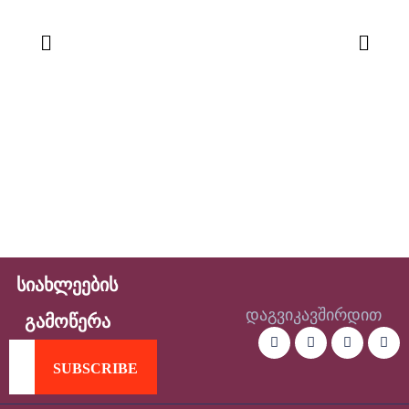
სიახლეების
დაგვიკავშირდით
გამოწერა