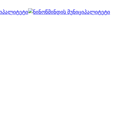
ვებ გვერდი მუშაობს სატესტო რეჟიმში
კარგი!