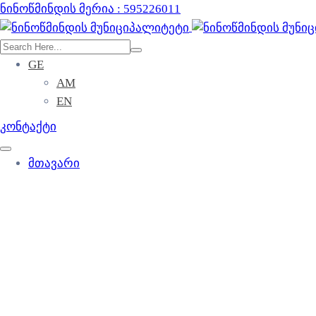
ნინოწმინდის მერია : 595226011
GE
AM
EN
კონტაქტი
მთავარი