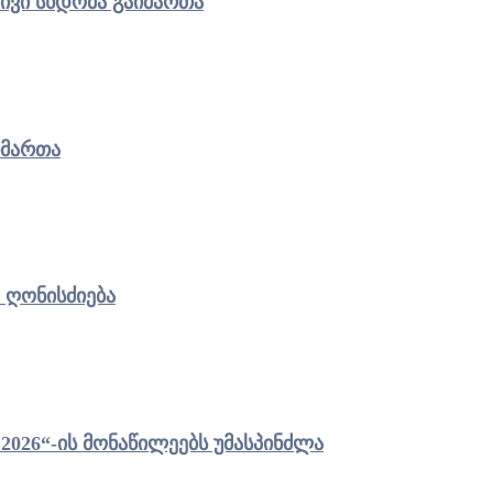
ივი სხდომა გაიმართა
იმართა
 ღონისძიება
ეტის მერმა „ჯარის ბანაკი 2026“-ის მონაწილეებს უმასპინძლა