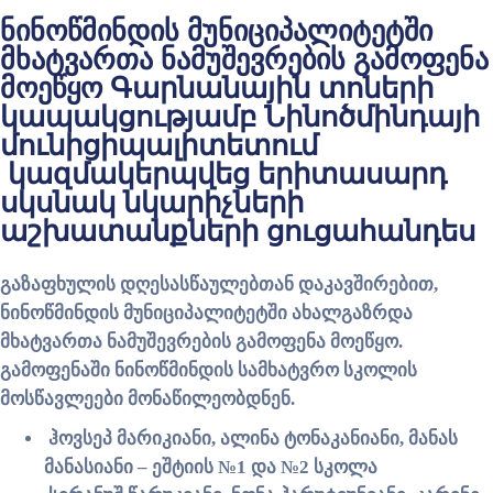
ნინოწმინდის მუნიციპალიტეტში
მხატვართა ნამუშევრების გამოფენა
მოეწყო Գարնանային տոների
կապակցությամբ Նինոծմինդայի
մունիցիպալիտետում
կազմակերպվեց երիտասարդ
սկսնակ նկարիչների
աշխատանքների ցուցահանդես
გაზაფხულის დღესასწაულებთან დაკავშირებით,
ნინოწმინდის მუნიციპალიტეტში ახალგაზრდა
მხატვართა ნამუშევრების გამოფენა მოეწყო.
გამოფენაში ნინოწმინდის სამხატვრო სკოლის
მოსწავლეები მონაწილეობდნენ.
ჰოვსეპ მარიკიანი, ალინა ტონაკანიანი, მანას
მანასიანი – ეშტიის №1 და №2 სკოლა