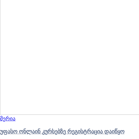
მერია
უფასო ონლაინ კურსებზე რეგისტრაცია დაიწყო