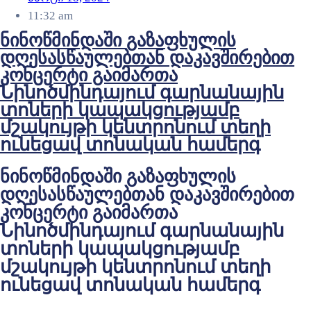
11:32 am
ნინოწმინდაში გაზაფხულის
დღესასწაულებთან დაკავშირებით
კონცერტი გაიმართა
Նինոծմինդայում գարնանային
տոների կապակցությամբ
մշակույթի կենտրոնում տեղի
ունեցավ տոնական համերգ
ნინოწმინდაში გაზაფხულის
დღესასწაულებთან დაკავშირებით
კონცერტი გაიმართა
Նինոծմինդայում գարնանային
տոների կապակցությամբ
մշակույթի կենտրոնում տեղի
ունեցավ տոնական համերգ