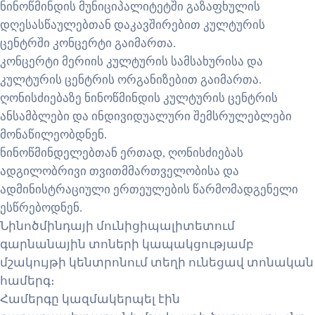
ნინოწმინდის მუნიციპალიტეტში გაზაფხულის
დღესასწაულებთან დაკავშირებით კულტურის
ცენტრში კონცერტი გაიმართა.
კონცერტი მერიის კულტურის სამსახურისა და
კულტურის ცენტრის ორგანიზებით გაიმართა.
ღონისძიებაზე ნინოწმინდის კულტურის ცენტრის
ანსამბლები და ინდივიდუალური შემსრულებლები
მონაწილეობდნენ.
ნინოწმინდელებთან ერთად, ღონისძიებას
ადგილობრივი თვითმმართველობისა და
ადმინისტრაციული ერთეულების წარმომადგენელი
ესწრებოდნენ.
Նինոծմինդայի մունիցիպալիտետում
գարնանային տոների կապակցությամբ
մշակույթի կենտրոնում տեղի ունեցավ տոնական
համերգ։
Համերգը կազմակերպել էին