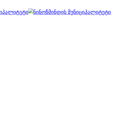
ვებ გვერდი მუშაობს სატესტო რეჟიმში
კარგი!