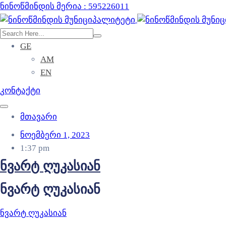
ნინოწმინდის მერია : 595226011
GE
AM
EN
კონტაქტი
მთავარი
ნოემბერი 1, 2023
1:37 pm
ნვარტ ღუკასიან
ნვარტ ღუკასიან
ნვარტ ღუკასიან