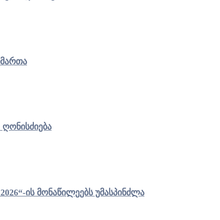
იმართა
 ღონისძიება
ეტის მერმა „ჯარის ბანაკი 2026“-ის მონაწილეებს უმასპინძლა