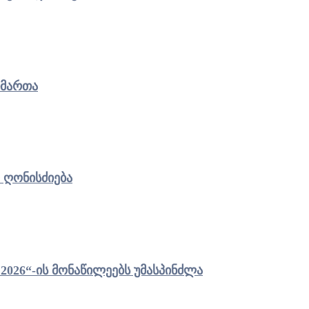
იმართა
 ღონისძიება
ეტის მერმა „ჯარის ბანაკი 2026“-ის მონაწილეებს უმასპინძლა