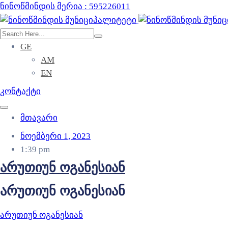
ნინოწმინდის მერია : 595226011
GE
AM
EN
კონტაქტი
მთავარი
ნოემბერი 1, 2023
1:39 pm
არუთიუნ ოგანესიან
არუთიუნ ოგანესიან
არუთიუნ ოგანესიან