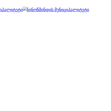
ვებ გვერდი მუშაობს სატესტო რეჟიმში
კარგი!