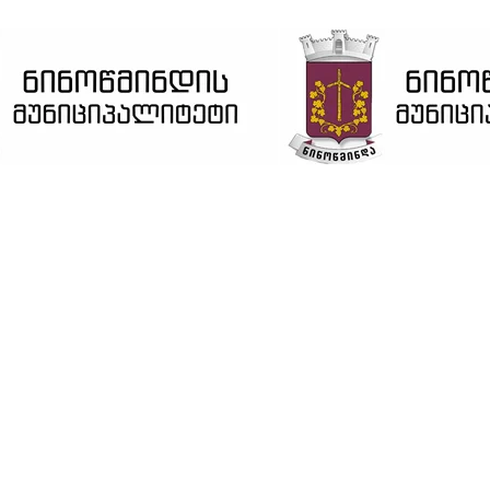
ვებ გვერდი მუშაობს სატესტო რეჟიმში
კარგი!