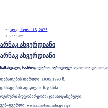
დეკემბერი 15, 2025
7:22 am
არნაკ ახვერდიანი
არნაკ ახვერდიანი
სამანდატო,
საპროცედურო,
იურიდიულ
საკითხთა
და
ეთიკ
დაბადების
თარიღი: 10.05.1993
წ.
დაბადების
ადგილი:
ს.
განძა
ოჯახური
მდგომარეობა:
დასაოჯახებული
ვებ–
გვერდი: www.ninotsminda.gov.ge