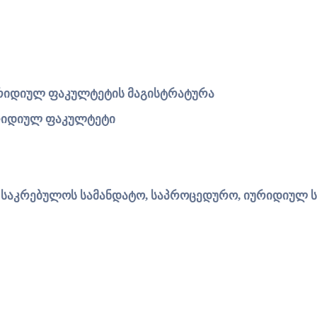
რიდიულ
ფაკულტეტის
მაგისტრატურა
რიდიულ
ფაკულტეტი
ს
საკრებულოს
სამანდატო,
საპროცედურო,
იურიდიულ