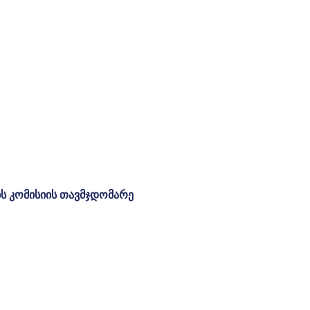
ის
კომისიის
თავმჯდომარე