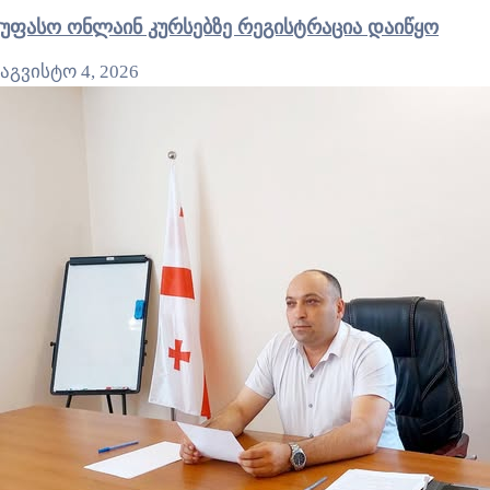
უფასო ონლაინ კურსებზე რეგისტრაცია დაიწყო
აგვისტო 4, 2026