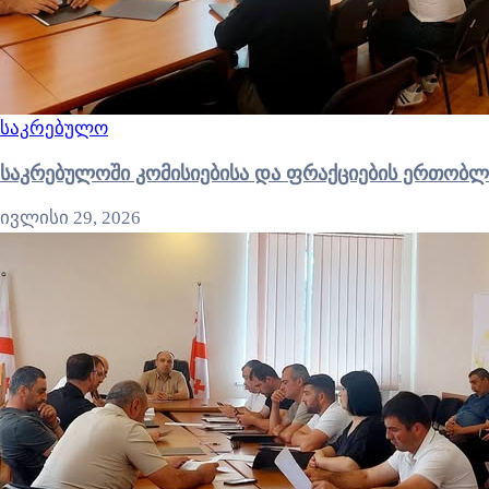
საკრებულო
საკრებულოში კომისიებისა და ფრაქციების ერთობლ
ივლისი 29, 2026