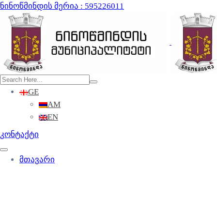
ნინოწმინდის მერია : 595226011
GE
AM
EN
კონტაქტი
მთავარი