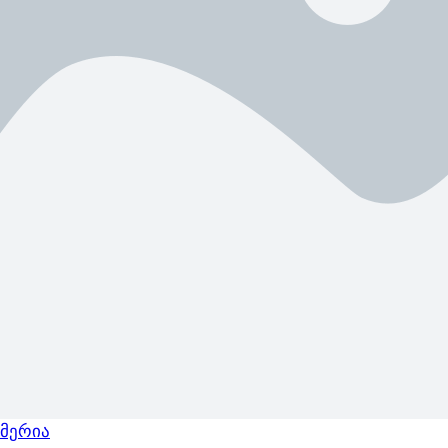
მერია