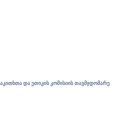
საკითხთა
და
ეთიკის
კომისიის
თავმჯდომარე