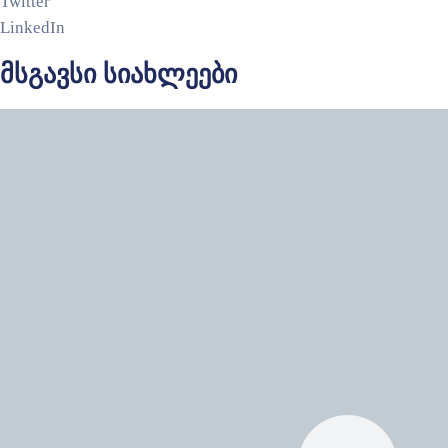
Twitter
LinkedIn
მსგავსი სიახლეები