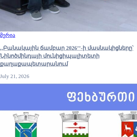
მერია
,,Բանակային ճամբար 2026’’-ի մասնակիցները՝
Նինոծմինդայի մունիցիպալիտետի
քաղաքապետարանում
July 21, 2026