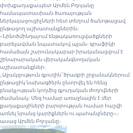
փոխքաղաքապետ Արմեն Բդոյանը
համապատասխան ծառայության
ներկայացուցիչների հետ տեղում ծանոթացավ
ընթացող աշխատանքներին։
«Նինոծմինդայում ենթակառուցվածքների
բարելավման նպատակով պլան- գրաֆիկի
համաձայն շարունակաբար իրականացվում է
շինարարական-վերականգնողական
աշխատանքներ։
,,Աջակցություն գյուղին՛՛ծրագրի շրջանակներում
ընթացիկ նախագծերն ընտրվել են հենց
բնակչության կողմից գյուղական ժողովների
ժամանակ։ Մեզ համար առաջնային է մեր
քաղաքացիների բարօրության համար հաշվի
առնել նրանց կարիքներն ու պահանջները»,-
ասաց Արմեն Բդոյանը։