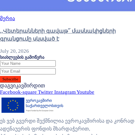
მერია
,,Վետերանների գավաթ՛՛ մասնակիցների
գրանցումը սկսված է
July 20, 2026
სიახლეების გამოწერა
დაგვიკავშირდით
Facebook-square
Twitter
Instagram
Youtube
ეს ვებ გვერდი შექმნილია ევროკავშირისა და კონრად
ადენაუერის ფონდის მხარდაჭერით,