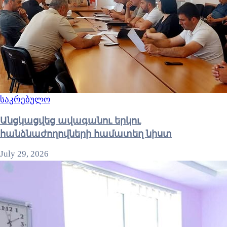
საკრებულო
Անցկացվեց ավագանու երկու
հանձնաժողովների համատեղ նիստ
July 29, 2026