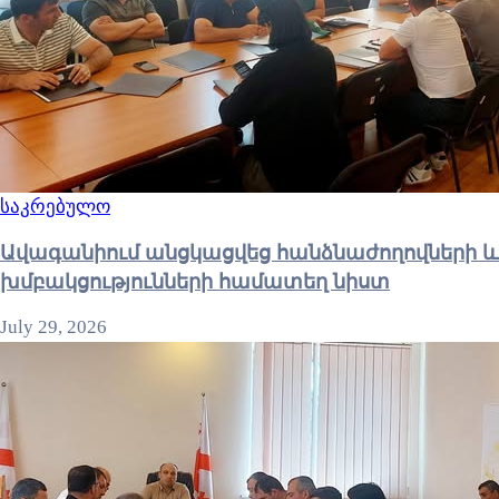
საკრებულო
Ավագանիում անցկացվեց հանձնաժողովների և
խմբակցությունների համատեղ նիստ
July 29, 2026