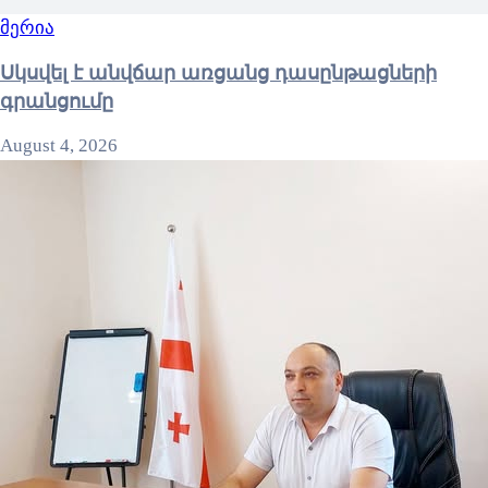
მერია
Սկսվել է անվճար առցանց դասընթացների
գրանցումը
August 4, 2026