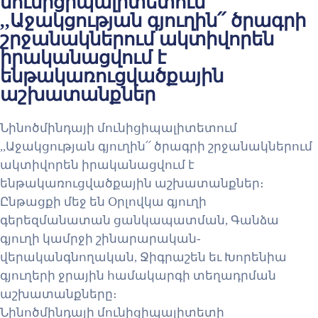
մունիցիպալիտետում
,,Աջակցության գյուղին՛՛ ծրագրի
շրջանակներում ակտիվորեն
իրականացվում է
ենթակառուցվածքային
աշխատանքներ
Նինոծմինդայի մունիցիպալիտետում
,,Աջակցության գյուղին՛՛ ծրագրի շրջանակներում
ակտիվորեն իրականացվում է
ենթակառուցվածքային աշխատանքներ։
Ընթացքի մեջ են Օրլովկա գյուղի
գերեզմանատան ցանկապատման, Գանձա
գյուղի կամրջի շինարարական-
վերականգնողական, Ջիգրաշեն եւ Խորենիա
գյուղերի ջրային համակարգի տեղադրման
աշխատանքները։
Նինոծմինդայի մունիցիպալիտետի