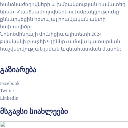
հանձնաժողովների և խմբակցության համատեղ
նիստ։ Հանձնաժողովներն ու խմբակցությունը
քննարկեցին հետևյալ իրավական ակտի
նախագիծը։
Նինոծմինդայի մունիցիպալիտետի 2024
թվականի բյուջեի 9 (իննը) ամսվա կատարման
հաշվետվության լսման և գնահատման մասին։
გაზიარება
Facebook
Twitter
LinkedIn
მსგავსი სიახლეები