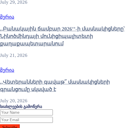
July 29, 2026
მერია
,,Բանակային ճամբար 2026’’-ի մասնակիցները՝
Նինոծմինդայի մունիցիպալիտետի
քաղաքապետարանում
July 21, 2026
მერია
,,Վետերանների գավաթ՛՛ մասնակիցների
գրանցումը սկսված է
July 20, 2026
სიახლეების გამოწერა