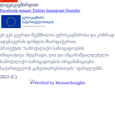
დაგვიკავშირდით
Facebook-square
Twitter
Instagram
Youtube
ეს ვებ გვერდი შექმნილია ევროკავშირისა და კონრად
ადენაუერის ფონდის მხარდაჭერით,
პროექტის “სამოქალაქო საზოგადოების
ინიციატივა: მდგრადი, ღია და ანგარიშვალდებული
სამოქალაქო საზოგადოების ორგანიზაციები
საქართველოს განვითარებისთვის” ფარგლებში.
2022 (C)