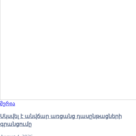
მერია
Սկսվել է անվճար առցանց դասընթացների
գրանցումը