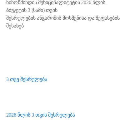
ნინოწმინდის მუნიციპალიტეტის 2026 წლის
ᲡᲔᲠᲕᲘᲡᲔᲑᲘ
ბიუჯეტის 3 (სამი) თვის
შესრულების ანგარიშის მოსმენისა და შეფასების
ᲡᲐᲯᲐᲠᲝ
შესახებ
ᲘᲜᲤᲝᲠᲛᲐᲪᲘᲐ
3 თვე შესრულება
2026 წლის 3 თვის შესრულება