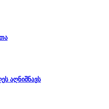
რთა
ეს აღნიშნავს