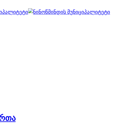
ვებ გვერდი მუშაობს სატესტო რეჟიმში
კარგი!
ართა