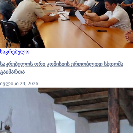
საკრებულო
საკრებულოს ორი კომისიის ერთობლივი სხდომა
გაიმართა
ივლისი 29, 2026