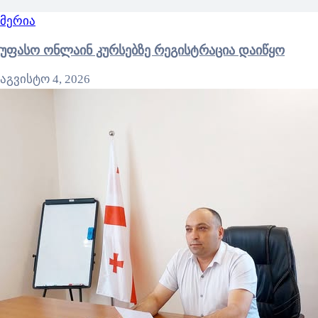
მერია
უფასო ონლაინ კურსებზე რეგისტრაცია დაიწყო
აგვისტო 4, 2026