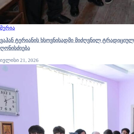
მერია
ვაჰან ტერიანის ხსოვნისადმი მიძღვნილ ტრადიციულ
ღონისძიება
ივლისი 21, 2026