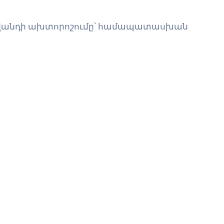
 հիվանդի ախտորոշումը՝ համապատասխան