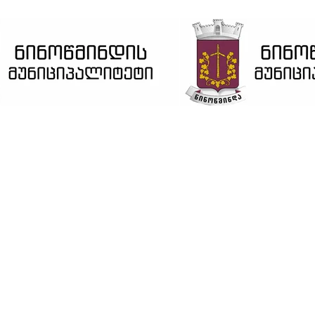
ვებ გვერდი მუშაობს სატესტო რეჟიმში
კარგი!