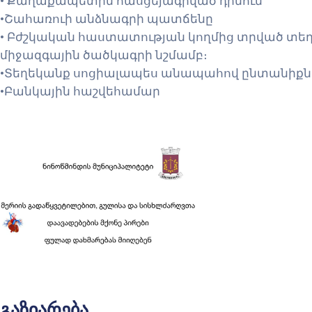
• Քաղաքապետին հասցեյագրված դիմում
•Շահառուի անձնագրի պատճենը
• Բժշկական հաստատության կողմից տրված տե
միջազգային ծածկագրի նշմամբ։
•Տեղեկանք սոցիալապես անապահով ընտանիքնե
•Բանկային հաշվեհամար
გაზიარება