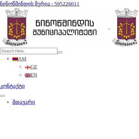
ნინოწმინდის მერია : 595226011
AM
GE
EN
კონტაქტი
მთავარი