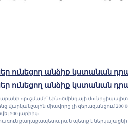
ներ ունեցող անձիք կստանան դր
ներ ունեցող անձիք կստանան դր
րանի որոշմամբ՝ Նինոծմինդայի մունիցիպալիտ
րոնց վարկանշային միավորը չի գերազանցում 200
ել 500 լարիից:
ահառուն քաղաքապետարան պետք է ներկայացնի