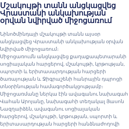
Մշակույթի տանն անցկացվեց
Վրաստանի անկախության
օրվան նվիրված միջոցառում
Նինոծմինդայի մշակույթի տանն այսօր
անցկացվեց Վրաստանի անկախության օրվան
նվիրված միջոցառում։
Միջոցառումն անցկացվեց քաղաքապետարանի
սոցիալական հարցերով, մշակույթի, կրթության,
սպորտի և երիտասարդության հարցերի
ծառայության և Ջիգրաշենի հանրային դպրոցի
տնօրինության համագործակցությամբ։
Միջոցառմանը ներկա էին ավագանու նախագահ
Վահան Արոյանը, նախագահի տեղակալ Յասոն
Նազղաիձեն, ավագանու սոցիալական
հարցերով, մշակույթի, կրթության, սպորտի և
երիտասարդության հարցերի հանձնաժողովի