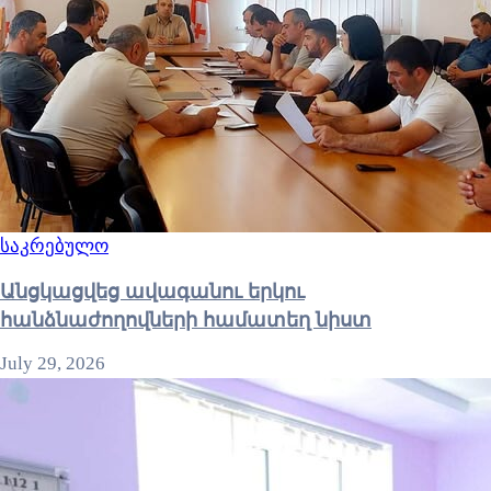
საკრებულო
Անցկացվեց ավագանու երկու
հանձնաժողովների համատեղ նիստ
July 29, 2026