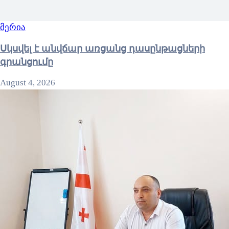
მერია
Սկսվել է անվճար առցանց դասընթացների
գրանցումը
August 4, 2026