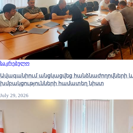
საკრებულო
Ավագանիում անցկացվեց հանձնաժողովների և
խմբակցությունների համատեղ նիստ
July 29, 2026