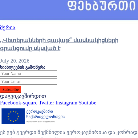
მერია
,,Վետերանների գավաթ՛՛ մասնակիցների
գրանցումը սկսված է
July 20, 2026
სიახლეების გამოწერა
დაგვიკავშირდით
Facebook-square
Twitter
Instagram
Youtube
ეს ვებ გვერდი შექმნილია ევროკავშირისა და კონრად