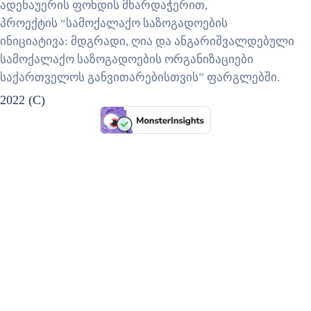
ადენაუერის ფონდის მხარდაჭერით,
პროექტის “სამოქალაქო საზოგადოების
ინიციატივა: მდგრადი, ღია და ანგარიშვალდებული
სამოქალაქო საზოგადოების ორგანიზაციები
საქართველოს განვითარებისთვის” ფარგლებში.
2022 (C)