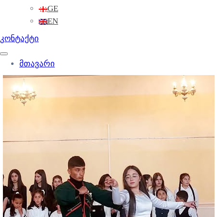
GE
EN
კონტაქტი
მთავარი