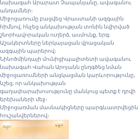
նախագահ Արարատ Չապանյանը, ավագանու
անդամներ։
Միջոցառումը բացվեց Վրաստանի ազգային
հիմնով, հնչեց անկախության տոնին նվիրված
շնորհավորական ուղերձ, ասմունք, երգ:
Աշակերտները ներկայացան վրացական
ազգային պարերով։
Նինոծմինդայի մունիցիպալիտետի ավագանու
նախագահ Վահան Արոյանն ընդգծեց նման
միջոցառումների անցկացման կարևորությունը,
նշեց, որ անկախության
գաղափարախոսությունը մանկուց պետք է դրվի
երեխաների մեջ։
Միջոցառման մասնակիցները պարգևատրվեցին
հուշանվերներով։