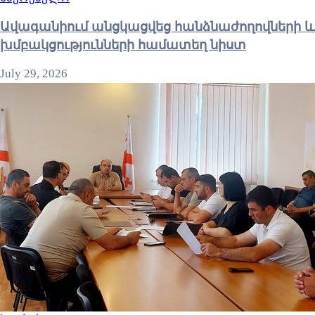
Ավագանիում անցկացվեց հանձնաժողովների և
խմբակցությունների համատեղ նիստ
July 29, 2026