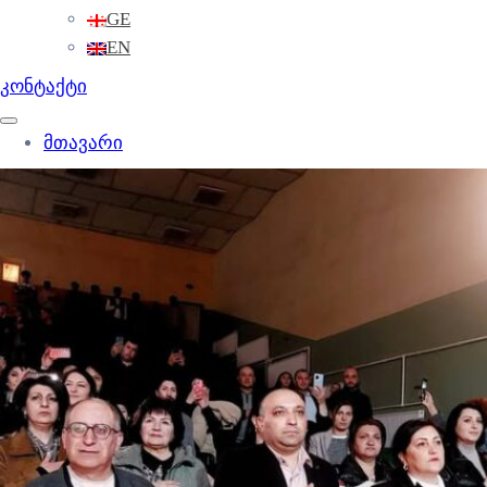
GE
EN
კონტაქტი
მთავარი