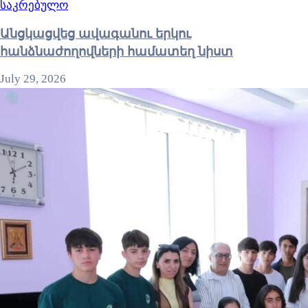
საკრებულო
Անցկացվեց ավագանու երկու
հանձնաժողովների համատեղ նիստ
July 29, 2026