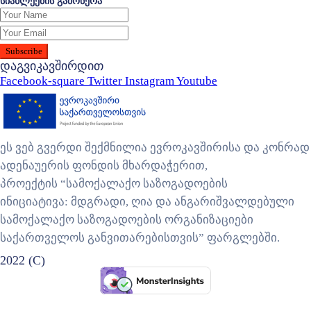
სიახლეების გამოწერა
დაგვიკავშირდით
Facebook-square
Twitter
Instagram
Youtube
ეს ვებ გვერდი შექმნილია ევროკავშირისა და კონრად
ადენაუერის ფონდის მხარდაჭერით,
პროექტის “სამოქალაქო საზოგადოების
ინიციატივა: მდგრადი, ღია და ანგარიშვალდებული
სამოქალაქო საზოგადოების ორგანიზაციები
საქართველოს განვითარებისთვის” ფარგლებში.
2022 (C)