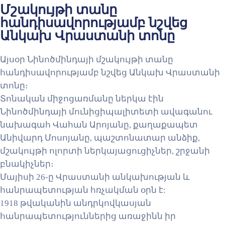
Մշակույթի տանը
հանդիսավորությամբ նշվեց
Անկախ Վրաստանի տոնը
Այսօր Նինոծմինդայի մշակույթի տանը
հանդիսավորությամբ նշվեց Անկախ Վրաստանի
տոնը։
Տոնական միջոցառմանը ներկա էին
Նինոծմինդայի մունիցիպալիտետի ավագանու
նախագահ Վահան Արոյանը, քաղաքապետ
Անիվարդ Մոսոյանը, պաշտոնատար անձիք,
մշակույթի ոլորտի ներկայացուցիչներ, շրջանի
բնակիչներ։
Մայիսի 26-ը Վրաստանի անկախության և
հանրապետության հռչակման օրն է:
1918 թվականին անդրկովկասյան
հանրապետություններից առաջինն իր