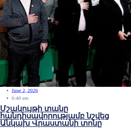
June 2, 2026
6:40 am
Մշակույթի տանը
հանդիսավորությամբ նշվեց
Անկախ Վրաստանի տոնը