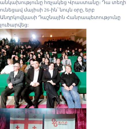
անկախությունը հռչակեց Վրաստանը։ Դա տեղի
ունեցավ մայիսի 26-ին՝ նույն օրը, երբ
Անդրկովկասի Դաշնային Հանրապետությունը
լուծարվեց: