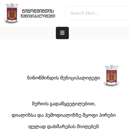
ვებ გვერდი მუშაობს სატესტო რეჟიმში
კარგი!
ᲛᲗᲐᲕᲐᲠᲘ
ᲛᲔᲠᲘᲐ
ᲓᲐ
ᲛᲔᲠᲘ
ᲐᲓᲒᲘᲚᲝᲑᲠᲘᲕᲘ
ᲮᲔᲚᲘᲡᲣᲤᲚᲔᲑᲐ
ᲛᲔᲠᲘᲐ
ᲓᲐ
ᲛᲔᲠᲘ
ᲛᲝᲥᲐᲚᲐᲥᲔᲡ