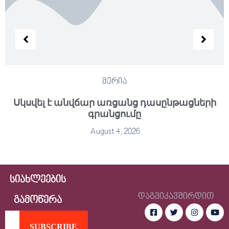
მერია
Սկսվել է անվճար առցանց դասընթացների
գրանցումը
August 4, 2026
სიახლეების
დაგვიკავშირდით
გამოწერა