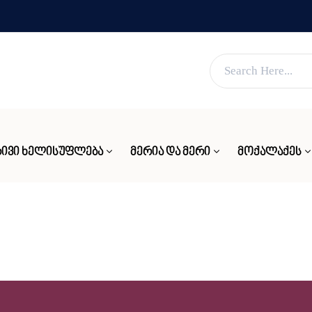
ვებ გვერდი მუშაობს სატესტო რეჟიმში
კარგი!
ᲘᲕᲘ ᲮᲔᲚᲘᲡᲣᲤᲚᲔᲑᲐ
ᲛᲔᲠᲘᲐ ᲓᲐ ᲛᲔᲠᲘ
ᲛᲝᲥᲐᲚᲐᲥᲔᲡ