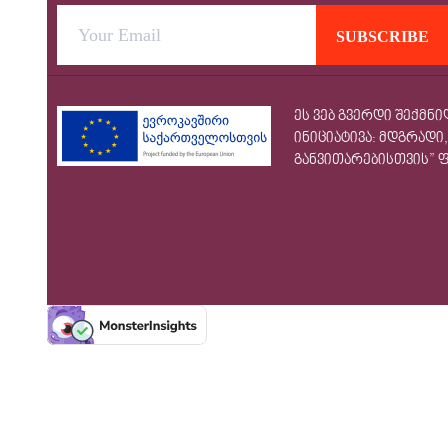
ეს ვებ გვერდი შექმ
ინიციატივა: მდგრად
განვითარებისთვის” 