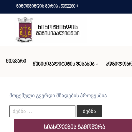
ნინოწმინდის მერია : 595226011
ᲛᲗᲐᲕᲐᲠᲘ
ᲛᲣᲜᲘᲪᲘᲞᲐᲚᲘᲢᲔᲢᲘᲡ ᲨᲔᲡᲐᲮᲔᲑ
ᲐᲓᲒᲘᲚᲝᲑᲠ
მოცემული გვერდი მზადების პროცესშია
სიახლეების გამოწერა