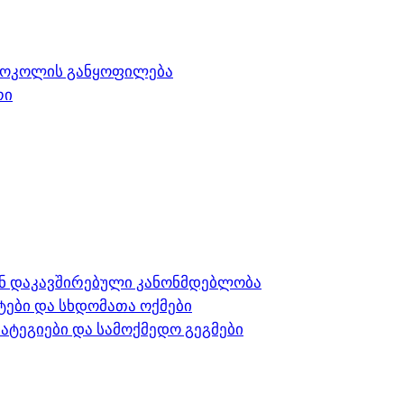
ტოკოლის განყოფილება
რი
 დაკავშირებული კანონმდებლობა
ები და სხდომათა ოქმები
ატეგიები და სამოქმედო გეგმები