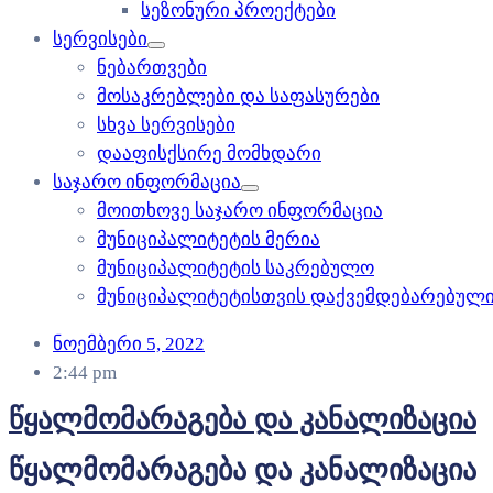
სეზონური პროექტები
სერვისები
ნებართვები
მოსაკრებლები და საფასურები
სხვა სერვისები
დააფისქსირე მომხდარი
საჯარო ინფორმაცია
მოითხოვე საჯარო ინფორმაცია
მუნიციპალიტეტის მერია
მუნიციპალიტეტის საკრებულო
მუნიციპალიტეტისთვის დაქვემდებარებული
ნოემბერი 5, 2022
2:44 pm
წყალმომარაგება და კანალიზაცია
წყალმომარაგება და კანალიზაცია