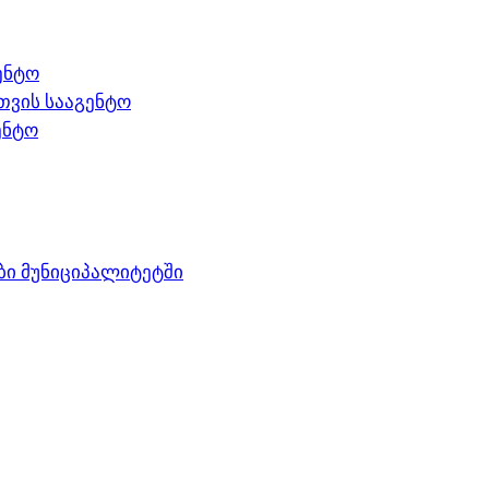
ენტო
თვის სააგენტო
ენტო
ი მუნიციპალიტეტში