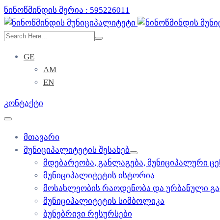
ნინოწმინდის მერია : 595226011
GE
AM
EN
კონტაქტი
მთავარი
მუნიციპალიტეტის შესახებ
მდებარეობა, განლაგება, მუნიციპალური ც
მუნიციპალიტეტის ისტორია
მოსახლეობის რაოდენობა და ურბანული გ
მუნიციპალიტეტის სიმბოლიკა
ბუნებრივი რესურსები