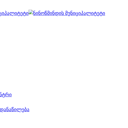
ვებ გვერდი მუშაობს სატესტო რეჟიმში
კარგი!
ენტრი
ადანაწილება