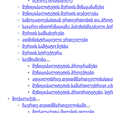
Მეორე მოადგილე
მუნიციპალიტეტის მერიის შინაგანაწესი
მუნიციპალიტეტის მერიის დებულება
საზოგადოებასთან ურთიერთობის და პრო
საჯარო ინფორმაციაზე პასუხისმგებელი პი
მერიის სამსახურები
ადმინისტრაციული ერთეულები
მერიის საშტატო ნუსხა
მერიის სტრუქტურა
საქმიანობა
მუნიციპალიტეტის პროგრამები
მუნიციპალიტეტის პროექტები
ადგილობრივ თვითმმართველობასთან
მუნიციპალიტეტის სამართლებრივი აქტ
მუნიციპალიტეტის პრიორიტეტები, სტრ
მოქალაქეს
ჩაერთე თვითმმართველობაში
მოქალაქეთა მიღების დღეები