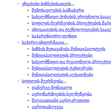
უწყებები ბიზნესისათვის
შემოსავლების სამსახური
სახელმწიფო ქონების ეროვნული სააგ
სოფლის მეურნეობის პროექტების მარ
ინოვაციების და ტექნოლოგიების სააგ
საპარტნიორო ფონდი
საჭირო ინფორმაცია
ბიზნეს შეთავაზება მუნიციპალიტეტს
მუნიციპალიტეტის პროექტები
სახელმწიფო და რეგიონული პროექტებ
მუნიციპალიტეტის ტენდერები
მუნიციპალიტეტის აუქციონები
სოფლის მეურნეობა
დანერგე მომავალი
აგროწარმოების ხელშეწყობა
შეღავათიანი აგროკრედიტი
აგროდაზღვევა