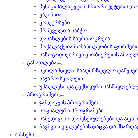
მუნიციპალიტეტის პრიორიტეტების დო
ვაკანსია
კონკურსები
მრჩეველთა საბჭო
დასახლების საერთო კრება
მოქალაქეთა მონაწილეობის ფორმების
საზოგადოებრივი ცნობიერების ამაღლ
განათლება
სკოლამდელი სააღმრზდელო დაწესებ
საჯარო სკოლები
უმაღლესი და ტექნიკური სასწავლებლ
პროგრამები
ჯანდაცვის პროგრამები
სოციალური პროგრამები
სამედიცინო დაწესებულებები და აფთი
ბავშვთა უფლებების დაცვა და მხარდა
ბიზნესს