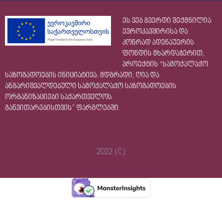
ეს ვებ გვერდი შექმნილია
ევროკავშირისა და
კონრად ადენაუერის
ფონდის მხარდაჭერით,
პროექტის “სამოქალაქო
საზოგადოების ინიციატივა: მდგრადი, ღია და
ანგარიშვალდებული სამოქალაქო საზოგადოების
ორგანიზაციები საქართველოს
განვითარებისთვის” ფარგლებში.
2022 (C)