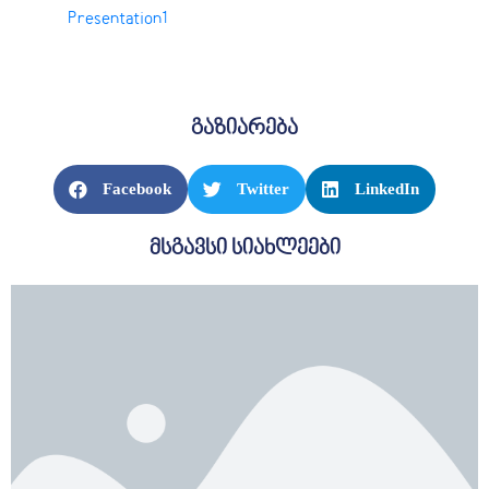
Presentation1
ᲡᲔᲠᲕᲘᲡᲔᲑᲘ
ᲡᲐᲯᲐᲠᲝ
ᲘᲜᲤᲝᲠᲛᲐᲪᲘᲐ
გაზიარება
Facebook
Twitter
LinkedIn
მსგავსი სიახლეები