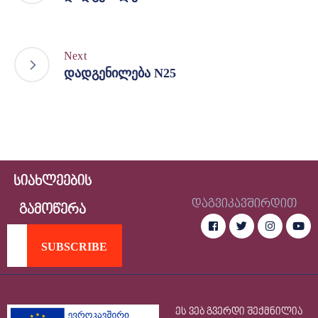
Next
დადგენილება N25
სიახლეების
დაგვიკავშირდით
გამოწერა
ეს ვებ გვერდი შექმნილია