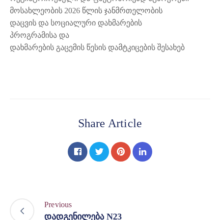
მოსახლეობის 2026 წლის ჯანმრთელობის
ᲡᲔᲠᲕᲘᲡᲔᲑᲘ
დაცვის და სოციალური დახმარების
პროგრამისა და
ᲡᲐᲯᲐᲠᲝ
დახმარების გაცემის წესის დამტკიცების შესახებ
ᲘᲜᲤᲝᲠᲛᲐᲪᲘᲐ
Share Article
Previous
დადგენილება N23