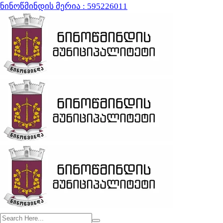
ნინოწმინდის მერია : 595226011
ვებ გვერდი მუშაობს სატესტო რეჟიმში
კარგი!