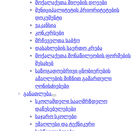
მოქალაქეთა მიღების დღეები
მუნიციპალიტეტის პრიორიტეტების
დოკუმენტი
ვაკანსია
კონკურსები
მრჩეველთა საბჭო
დასახლების საერთო კრება
მოქალაქეთა მონაწილეობის ფორმების
შესახებ
საზოგადოებრივი ცნობიერების
ამაღლების მიზნით გამართული
ღონისძიებები
განათლება
სკოლამდელი სააღმრზდელო
დაწესებულებები
საჯარო სკოლები
უმაღლესი და ტექნიკური