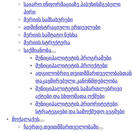
საჯარო ინფორმაციაზე პასუხისმგებელი
პირი
მერიის სამსახურები
ადმინისტრაციული ერთეულები
მერიის საშტატო ნუსხა
მერიის სტრუქტურა
საქმიანობა
მუნიციპალიტეტის პროგრამები
მუნიციპალიტეტის პროექტები
ადგილობრივ თვითმმართველობასთან
დაკავშირებული კანონმდებლობა
მუნიციპალიტეტის სამართლებრივი
აქტები და სხდომათა ოქმები
მუნიციპალიტეტის პრიორიტეტები,
სტრატეგიები და სამოქმედო გეგმები
მოქალაქეს
ჩაერთე თვითმმართველობაში