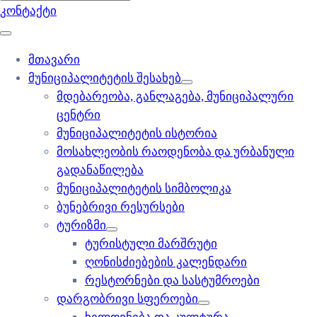
კონტაქტი
მთავარი
მუნიციპალიტეტის შესახებ
მდებარეობა, განლაგება, მუნიციპალური
ცენტრი
მუნიციპალიტეტის ისტორია
მოსახლეობის რაოდენობა და ურბანული
გადანაწილება
მუნიციპალიტეტის სიმბოლიკა
ბუნებრივი რესურსები
ტურიზმი
ტურისტული მარშრუტი
ღონისძიებების კალენდარი
რესტორნები და სასტუმროები
დარგობრივი სფეროები