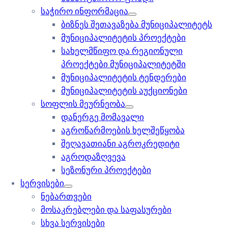
საჭირო ინფორმაცია
ბიზნეს შეთავაზება მუნიციპალიტეტს
მუნიციპალიტეტის პროექტები
სახელმწიფო და რეგიონული
პროექტები მუნიციპალიტეტში
მუნიციპალიტეტის ტენდერები
მუნიციპალიტეტის აუქციონები
სოფლის მეურნეობა
დანერგე მომავალი
აგროწარმოების ხელშეწყობა
შეღავათიანი აგროკრედიტი
აგროდაზღვევა
სეზონური პროექტები
სერვისები
ნებართვები
მოსაკრებლები და საფასურები
სხვა სერვისები