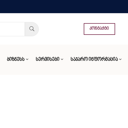
კონტაქტი
ᲑᲘᲖᲜᲔᲡᲡ
ᲡᲔᲠᲕᲘᲡᲔᲑᲘ
ᲡᲐᲯᲐᲠᲝ ᲘᲜᲤᲝᲠᲛᲐᲪᲘᲐ