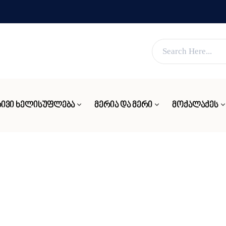
ვებ გვერდი მუშაობს სატესტო რეჟიმში
კარგი!
ᲘᲕᲘ ᲮᲔᲚᲘᲡᲣᲤᲚᲔᲑᲐ
ᲛᲔᲠᲘᲐ ᲓᲐ ᲛᲔᲠᲘ
ᲛᲝᲥᲐᲚᲐᲥᲔᲡ