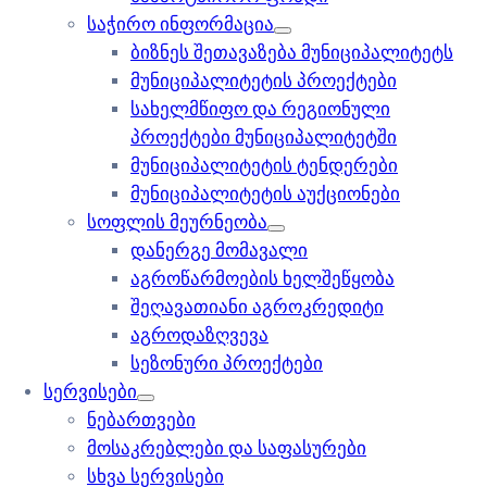
საჭირო ინფორმაცია
ბიზნეს შეთავაზება მუნიციპალიტეტს
მუნიციპალიტეტის პროექტები
სახელმწიფო და რეგიონული
პროექტები მუნიციპალიტეტში
მუნიციპალიტეტის ტენდერები
მუნიციპალიტეტის აუქციონები
სოფლის მეურნეობა
დანერგე მომავალი
აგროწარმოების ხელშეწყობა
შეღავათიანი აგროკრედიტი
აგროდაზღვევა
სეზონური პროექტები
სერვისები
ნებართვები
მოსაკრებლები და საფასურები
სხვა სერვისები