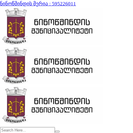
ნინოწმინდის მერია : 595226011
ვებ გვერდი მუშაობს სატესტო რე