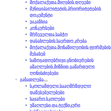
მოქალაქეთა მიღების დღეები
მუნიციპალიტეტის პრიორიტეტების
დოკუმენტი
ვაკანსია
კონკურსები
მრჩეველთა საბჭო
დასახლების საერთო კრება
მოქალაქეთა მონაწილეობის ფორმების
შესახებ
საზოგადოებრივი ცნობიერების
ამაღლების მიზნით გამართული
ღონისძიებები
განათლება
სკოლამდელი სააღმრზდელო
დაწესებულებები
საჯარო სკოლები
უმაღლესი და ტექნიკური