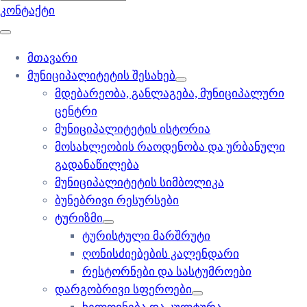
კონტაქტი
მთავარი
მუნიციპალიტეტის შესახებ
მდებარეობა, განლაგება, მუნიციპალური
ცენტრი
მუნიციპალიტეტის ისტორია
მოსახლეობის რაოდენობა და ურბანული
გადანაწილება
მუნიციპალიტეტის სიმბოლიკა
ბუნებრივი რესურსები
ტურიზმი
ტურისტული მარშრუტი
ღონისძიებების კალენდარი
რესტორნები და სასტუმროები
დარგობრივი სფეროები