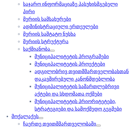
საჯარო ინფორმაციაზე პასუხისმგებელი
პირი
მერიის სამსახურები
ადმინისტრაციული ერთეულები
მერიის საშტატო ნუსხა
მერიის სტრუქტურა
საქმიანობა
მუნიციპალიტეტის პროგრამები
მუნიციპალიტეტის პროექტები
ადგილობრივ თვითმმართველობასთან
დაკავშირებული კანონმდებლობა
მუნიციპალიტეტის სამართლებრივი
აქტები და სხდომათა ოქმები
მუნიციპალიტეტის პრიორიტეტები,
სტრატეგიები და სამოქმედო გეგმები
მოქალაქეს
ჩაერთე თვითმმართველობაში