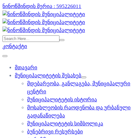
ნინოწმინდის მერია : 595226011
ვებ გვერდი მუშაობს სატესტო რეჟიმში
კარგი!
კონტაქტი
მთავარი
მუნიციპალიტეტის შესახებ
მდებარეობა, განლაგება, მუნიციპალური
ცენტრი
მუნიციპალიტეტის ისტორია
მოსახლეობის რაოდენობა და ურბანული
გადანაწილება
მუნიციპალიტეტის სიმბოლიკა
ბუნებრივი რესურსები