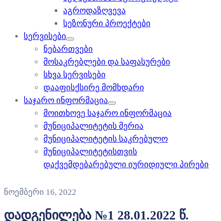
აგროდაზღვევა
სეზონური პროექტები
სერვისები
ნებართვები
მოსაკრებლები და საფასურები
სხვა სერვისები
დააფისქსირე მომხდარი
საჯარო ინფორმაცია
მოითხოვე საჯარო ინფორმაცია
მუნიციპალიტეტის მერია
მუნიციპალიტეტის საკრებულო
მუნიციპალიტეტისთვის
დაქვემდებარებული იურიდიული პირები
ნოემბერი 16, 2022
დადგენილება №1 28.01.2022 წ.