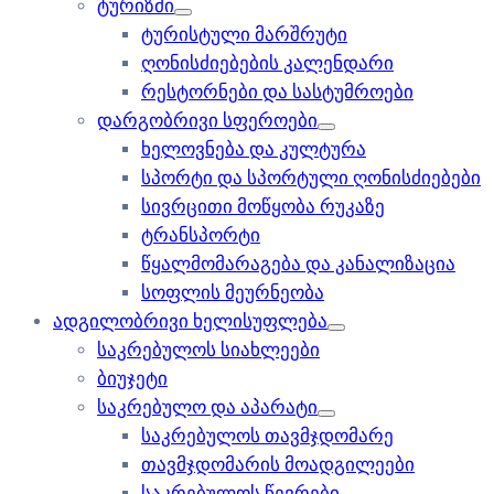
ტურიზმი
ტურისტული მარშრუტი
ღონისძიებების კალენდარი
რესტორნები და სასტუმროები
დარგობრივი სფეროები
ხელოვნება და კულტურა
სპორტი და სპორტული ღონისძიებები
სივრცითი მოწყობა რუკაზე
ტრანსპორტი
წყალმომარაგება და კანალიზაცია
სოფლის მეურნეობა
ადგილობრივი ხელისუფლება
საკრებულოს სიახლეები
ბიუჯეტი
საკრებულო და აპარატი
საკრებულოს თავმჯდომარე
თავმჯდომარის მოადგილეები
საკრებულოს წევრები