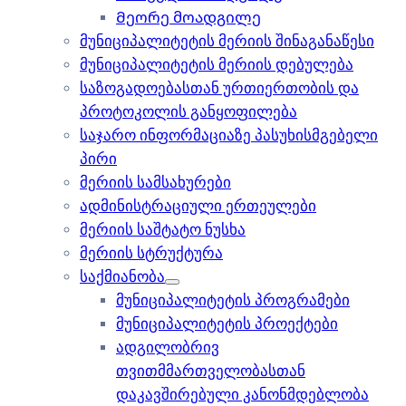
Მეორე მოადგილე
მუნიციპალიტეტის მერიის შინაგანაწესი
მუნიციპალიტეტის მერიის დებულება
საზოგადოებასთან ურთიერთობის და
პროტოკოლის განყოფილება
საჯარო ინფორმაციაზე პასუხისმგებელი
პირი
მერიის სამსახურები
ადმინისტრაციული ერთეულები
მერიის საშტატო ნუსხა
მერიის სტრუქტურა
საქმიანობა
მუნიციპალიტეტის პროგრამები
მუნიციპალიტეტის პროექტები
ადგილობრივ
თვითმმართველობასთან
დაკავშირებული კანონმდებლობა