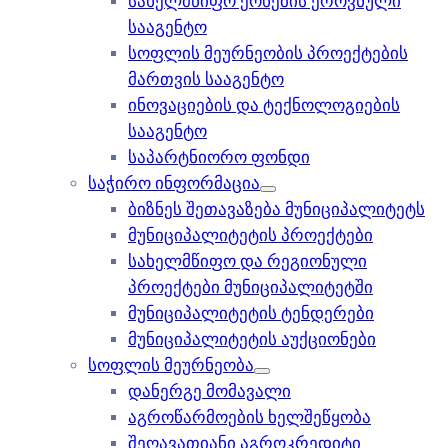
სახელმწიფო ქონების ეროვნული
სააგენტო
სოფლის მეურნეობის პროექტების
მართვის სააგენტო
ინოვაციების და ტექნოლოგიების
სააგენტო
საპარტნიორო ფონდი
საჭირო ინფორმაცია
ბიზნეს შეთავაზება მუნიციპალიტეტს
მუნიციპალიტეტის პროექტები
სახელმწიფო და რეგიონული
პროექტები მუნიციპალიტეტში
მუნიციპალიტეტის ტენდერები
მუნიციპალიტეტის აუქციონები
სოფლის მეურნეობა
დანერგე მომავალი
აგროწარმოების ხელშეწყობა
შეღავათიანი აგროკრედიტი