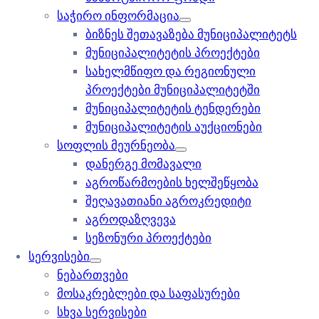
საჭირო ინფორმაცია
ბიზნეს შეთავაზება მუნიციპალიტეტს
მუნიციპალიტეტის პროექტები
სახელმწიფო და რეგიონული
პროექტები მუნიციპალიტეტში
მუნიციპალიტეტის ტენდერები
მუნიციპალიტეტის აუქციონები
სოფლის მეურნეობა
დანერგე მომავალი
აგროწარმოების ხელშეწყობა
შეღავათიანი აგროკრედიტი
აგროდაზღვევა
სეზონური პროექტები
სერვისები
ნებართვები
მოსაკრებლები და საფასურები
სხვა სერვისები