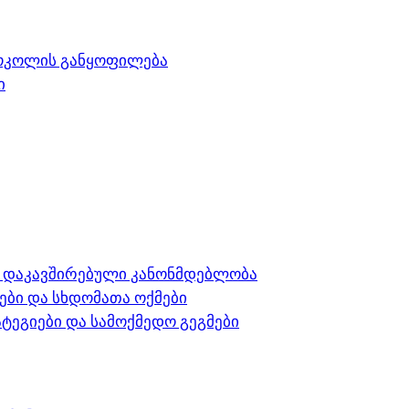
ოკოლის განყოფილება
ი
დაკავშირებული კანონმდებლობა
ები და სხდომათა ოქმები
ტეგიები და სამოქმედო გეგმები