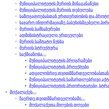
მუნიციპალიტეტის მერიის შინაგანაწესი
მუნიციპალიტეტის მერიის დებულება
საზოგადოებასთან ურთიერთობის და პროტ
საჯარო ინფორმაციაზე პასუხისმგებელი პირ
მერიის სამსახურები
ადმინისტრაციული ერთეულები
მერიის საშტატო ნუსხა
მერიის სტრუქტურა
საქმიანობა
მუნიციპალიტეტის პროგრამები
მუნიციპალიტეტის პროექტები
ადგილობრივ თვითმმართველობასთან 
მუნიციპალიტეტის სამართლებრივი აქტ
მუნიციპალიტეტის პრიორიტეტები, სტრა
მოქალაქეს
ჩაერთე თვითმმართველობაში
მოქალაქეთა მიღების დღეები