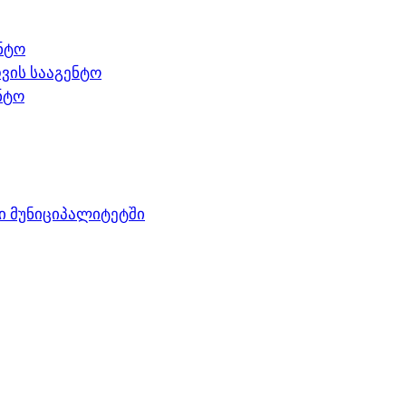
ნტო
ვის სააგენტო
ნტო
ი მუნიციპალიტეტში