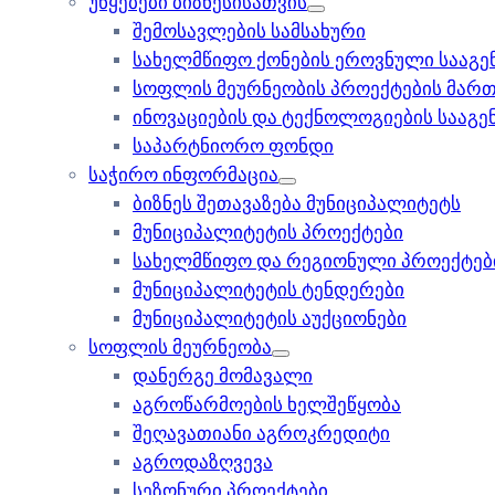
უწყებები ბიზნესისათვის
შემოსავლების სამსახური
სახელმწიფო ქონების ეროვნული სააგე
სოფლის მეურნეობის პროექტების მართ
ინოვაციების და ტექნოლოგიების სააგე
საპარტნიორო ფონდი
საჭირო ინფორმაცია
ბიზნეს შეთავაზება მუნიციპალიტეტს
მუნიციპალიტეტის პროექტები
სახელმწიფო და რეგიონული პროექტებ
მუნიციპალიტეტის ტენდერები
მუნიციპალიტეტის აუქციონები
სოფლის მეურნეობა
დანერგე მომავალი
აგროწარმოების ხელშეწყობა
შეღავათიანი აგროკრედიტი
აგროდაზღვევა
სეზონური პროექტები