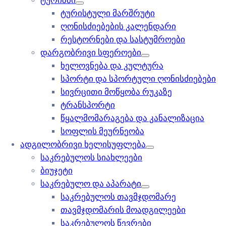
ტურიზმი
ტურისტული მარშრუტი
ღონისძიებების კალენდარი
რესტორნები და სასტუმროები
დარგობრივი სფეროები
ხელოვნება და კულტურა
სპორტი და სპორტული ღონისძიებები
სივრცითი მოწყობა რუკაზე
ტრანსპორტი
წყალმომარაგება და კანალიზაცია
სოფლის მეურნეობა
ადგილობრივი ხელისუფლება
საკრებულოს სიახლეები
ბიუჯეტი
საკრებულო და აპარატი
საკრებულოს თავმჯდომარე
თავმჯდომარის მოადგილეები
საკრებულოს წევრები