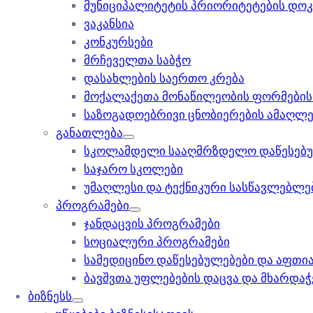
მუნიციპალიტეტის პრიორიტეტების დოკ
ვაკანსია
კონკურსები
მრჩეველთა საბჭო
დასახლების საერთო კრება
მოქალაქეთა მონაწილეობის ფორმების 
საზოგადოებრივი ცნობიერების ამაღლე
განათლება
სკოლამდელი სააღმრზდელო დაწესებუ
საჯარო სკოლები
უმაღლესი და ტექნიკური სასწავლებლე
პროგრამები
ჯანდაცვის პროგრამები
სოციალური პროგრამები
სამედიცინო დაწესებულებები და აფთია
ბავშვთა უფლებების დაცვა და მხარდა
ბიზნესს