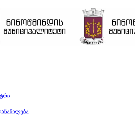
ვებ გვერდი მუშაობს სატესტო რეჟიმში
კარგი!
ნტრი
დანაწილება