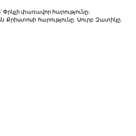
 Փրկչի փառավոր հարությունը։
ն Քրիստոսի հարությունը, Սուրբ Զատիկը,