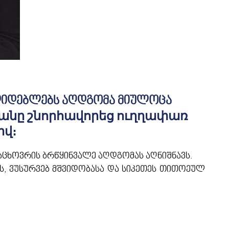
ადიდებლებს აღდგომა მიულოცა
անը շնորհավորեց ուղղափառ
իվ։
ცხოვრის ბრწყინვალე აღდგომას აღნიშნავს.
ს, ვუსურვებ მშვიდობასა და სიკეთეს თითოეულ