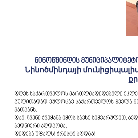
ნინოწმინდის მუნიციპალიტეტ
Նինոծմինդայի մունիցիպալ
քր
დღეს საქართველოს მართლმადიდებელი ეკლესი
გულითადად ვულოცავ საქართველოს ყველა მოქა
მათგანს.
დაე, ჩვენი ქვეყანა იყოს სავსე სიყვარულით, ბ
ბედნიერი აღდგომა,
დიდება უფალს! ქრისტე აღდგა!