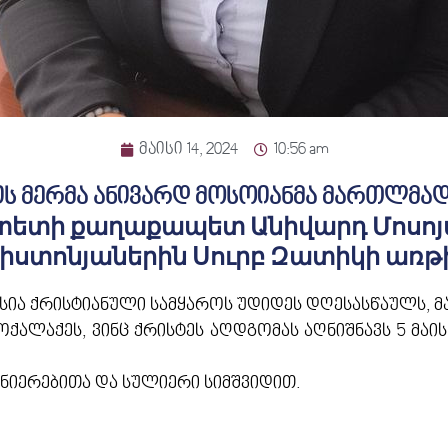
მაისი 14, 2024
10:56 am
ის მერმა ანივარდ მოსოიანმა მართლმ
իտետի քաղաքապետ Անիվարդ Մոսոյ
իստոնյաներին Սուրբ Զատիկի առթ
ა ქრისტიანული სამყაროს უდიდეს დღესასწაულს, მა
ლაქეს, ვინც ქრისტეს აღდგომას აღნიშნავს 5 მაის
ედნიერებითა და სულიერი სიმშვიდით.