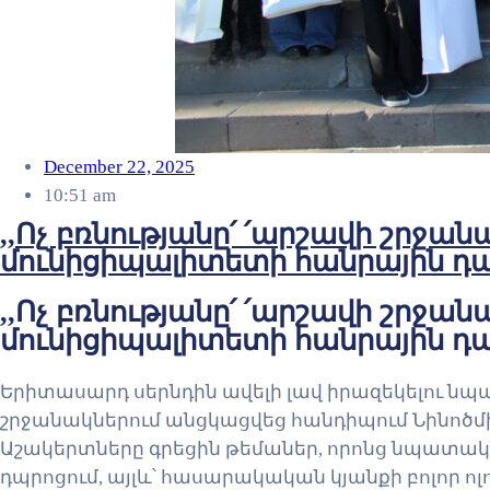
December 22, 2025
10:51 am
,,Ոչ բռնությանը՛ ՛արշավի շրջ
մունիցիպալիտետի հանրային դ
,,Ոչ բռնությանը՛ ՛արշավի շրջ
մունիցիպալիտետի հանրային դ
Երիտասարդ սերնդին ավելի լավ իրազեկելու նպ
շրջանակներում անցկացվեց հանդիպում Նինոծմ
Աշակերտները գրեցին թեմաներ, որոնց նպատակն է
դպրոցում, այլև՝ հասարակական կյանքի բոլոր ոլ