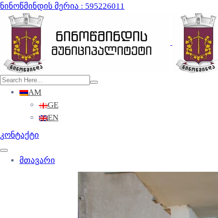
ნინოწმინდის მერია : 595226011
AM
GE
EN
კონტაქტი
მთავარი