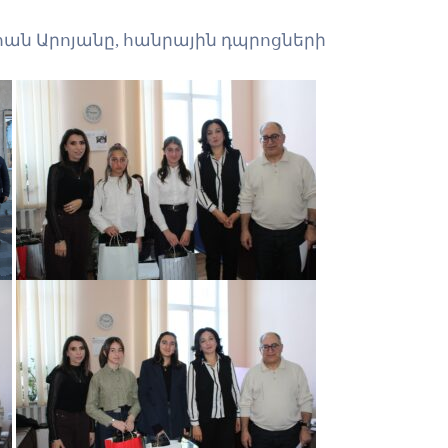
ան Արոյանը, հանրային դպրոցների