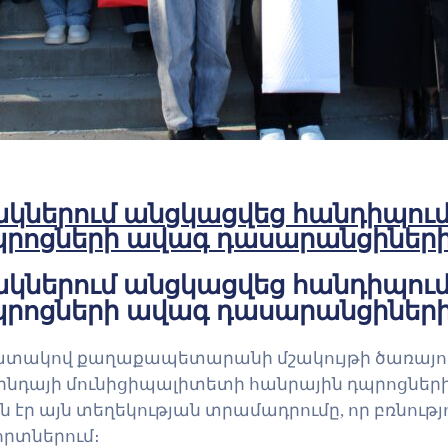
անակներում անցկացվեց հանդիպու
պրոցների ավագ դասարանցիներ
անակներում անցկացվեց հանդիպու
պրոցների ավագ դասարանցիներ
ատակով քաղաքապետարանի մշակույթի ծառայությա
ինդայի մունիցիպալիտետի հանրային դպրոցներ
ր այն տեղեկության տրամադրումը, որ բռնությու
որտներում։