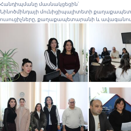
Հանդիպմանը մասնակցեցին՝
Նինոծմինդայի մունիցիպալիտետի քաղաքապետ՝
ուսուցիչները, քաղաքապետարանի և ավագանո