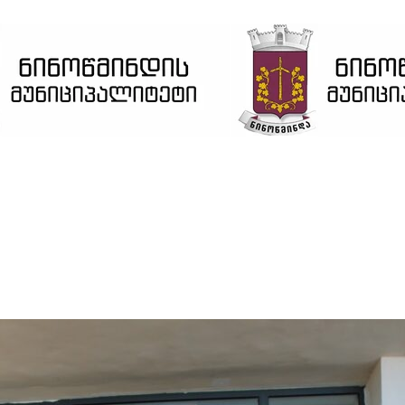
ვებ გვერდი მუშაობს სატესტო რეჟიმში
კარგი!