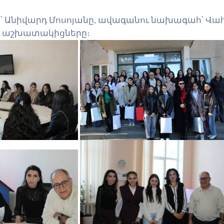
 Անիվարդ Մոսոյանը, ավագանու նախագահ՝ Վահ
ւ աշխատակիցները։